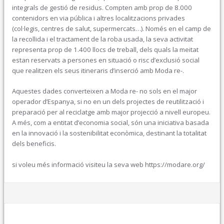
integrals de gestió de residus. Compten amb prop de 8.000
contenidors en via pública i altres localitzacions privades
(col·legis, centres de salut, supermercats…). Només en el camp de
la recollida i el tractament de la roba usada, la seva activitat
representa prop de 1.400 llocs de treball, dels quals la meitat
estan reservats a persones en situació o risc d’exclusió social
que realitzen els seus itineraris d’inserció amb Moda re-.
Aquestes dades converteixen a Moda re- no sols en el major
operador d’Espanya, si no en un dels projectes de reutilització i
preparació per al reciclatge amb major projecció a nivell europeu.
A més, com a entitat d’economia social, són una iniciativa basada
en la innovació i la sostenibilitat econòmica, destinant la totalitat
dels beneficis.
si voleu més informació visiteu la seva web https://modare.org/
Oct 30, 2023