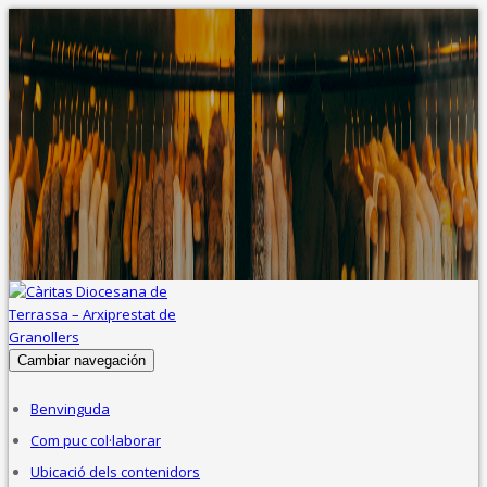
Cambiar navegación
Benvinguda
Com puc col·laborar
Ubicació dels contenidors