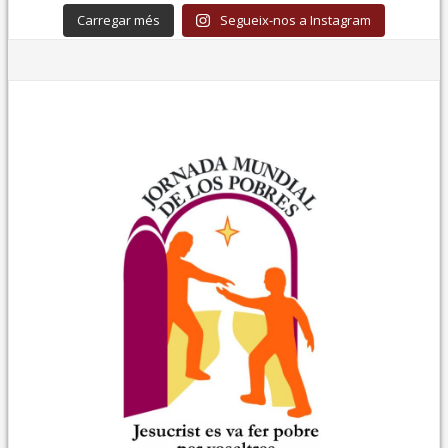
Carregar més
Segueix-nos a Instagram