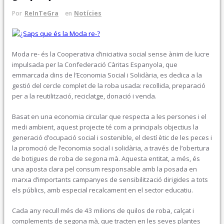
Por
ReInTeGra
en
Notícies
Moda re- és la Cooperativa d’iniciativa social sense ànim de lucre
impulsada per la Confederació Càritas Espanyola, que
emmarcada dins de l’Economia Social i Solidària, es dedica a la
gestió del cercle complet de la roba usada: recollida, preparació
per a la reutilització, reciclatge, donació i venda.
Basat en una economia circular que respecta a les persones i el
medi ambient, aquest projecte té com a principals objectius la
generació d’ocupació social i sostenible, el destí ètic de les peces i
la promoció de l’economia social i solidària, a través de l’obertura
de botigues de roba de segona mà. Aquesta entitat, a més, és
una aposta clara pel consum responsable amb la posada en
marxa d’importants campanyes de sensibilització dirigides a tots
els públics, amb especial recalcament en el sector educatiu.
Cada any recull més de 43 milions de quilos de roba, calçat i
complements de segona mà, que tracten en les seves plantes