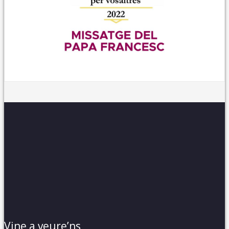
Vine a veure’ns