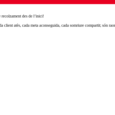
 recolzament des de l’inici!
da client atès, cada meta aconseguida, cada somriure compartit; són raon