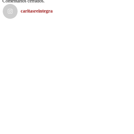
Comentarios cerrados.
caritasreintegra