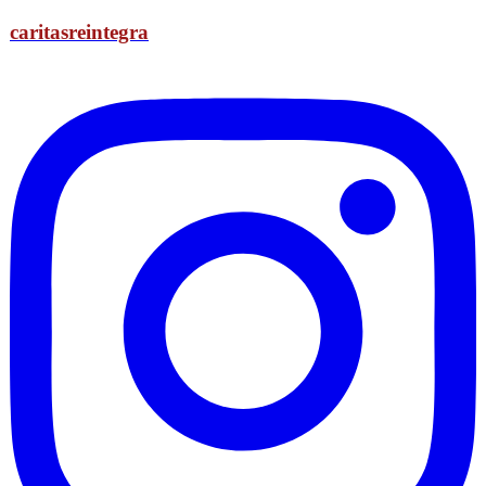
caritasreintegra