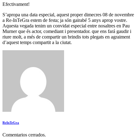
Efectivament!
S’apropa una data especial, aquest proper dimecres 08 de novembre
a Re-InTeGra estem de festa; ja són gairabé 5 anys aprop vostre.
Aquesta vegada tenim un convidat especial entre nosaltres en Pau
Murner que és actor, comediant i presentador. que ens fará gaudir i
riure molt, a més de compartir un brindis tots plegats en agraiment
d’aquest temps compartit a la ciutat.
ReInTeGra
Comentarios cerrados.