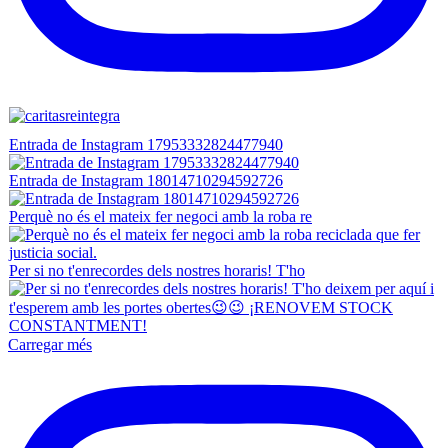
Entrada de Instagram 17953332824477940
Entrada de Instagram 18014710294592726
Perquè no és el mateix fer negoci amb la roba re
Per si no t'enrecordes dels nostres horaris! T'ho
Carregar més