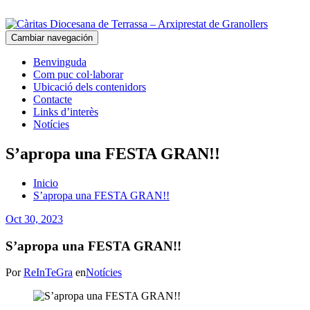
Cambiar navegación
Benvinguda
Com puc col·laborar
Ubicació dels contenidors
Contacte
Links d’interès
Notícies
S’apropa una FESTA GRAN!!
Inicio
S’apropa una FESTA GRAN!!
Oct 30, 2023
S’apropa una FESTA GRAN!!
Por
ReInTeGra
en
Notícies