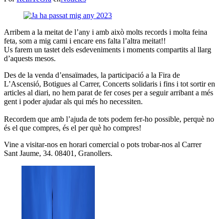
Arribem a la meitat de l’any i amb això molts records i molta feina
feta, som a mig cami i encare ens falta l’altra meitat!!
Us farem un tastet dels esdeveniments i moments compartits al llarg
d’aquests mesos.
Des de la venda d’ensaïmades, la participació a la Fira de
L’Ascensió, Botigues al Carrer, Concerts solidaris i fins i tot sortir en
articles al diari, no hem parat de fer coses per a seguir arribant a més
gent i poder ajudar als qui més ho necessiten.
Recordem que amb l’ajuda de tots podem fer-ho possible, perquè no
és el que compres, és el per què ho compres!
Vine a visitar-nos en horari comercial o pots trobar-nos al Carrer
Sant Jaume, 34. 08401, Granollers.