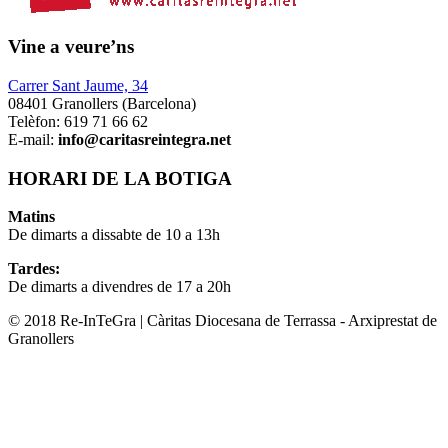
Vine a veure’ns
Carrer Sant Jaume, 34
08401 Granollers (Barcelona)
Telèfon: 619 71 66 62
E-mail:
info@caritasreintegra.net
HORARI DE LA BOTIGA
Matins
De dimarts a dissabte de 10 a 13h
Tardes:
De dimarts a divendres de 17 a 20h
© 2018 Re-InTeGra | Càritas Diocesana de Terrassa - Arxiprestat de
Granollers