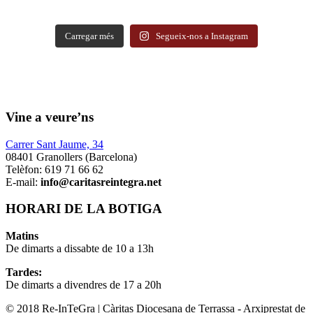
Carregar més
Segueix-nos a Instagram
Vine a veure’ns
Carrer Sant Jaume, 34
08401 Granollers (Barcelona)
Telèfon: 619 71 66 62
E-mail:
info@caritasreintegra.net
HORARI DE LA BOTIGA
Matins
De dimarts a dissabte de 10 a 13h
Tardes:
De dimarts a divendres de 17 a 20h
© 2018 Re-InTeGra | Càritas Diocesana de Terrassa - Arxiprestat de