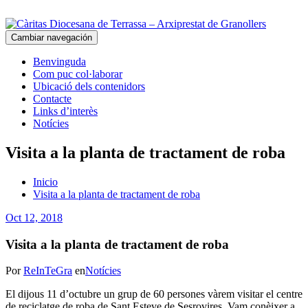
Cambiar navegación
Benvinguda
Com puc col·laborar
Ubicació dels contenidors
Contacte
Links d’interès
Notícies
Visita a la planta de tractament de roba
Inicio
Visita a la planta de tractament de roba
Oct 12, 2018
Visita a la planta de tractament de roba
Por
ReInTeGra
en
Notícies
El dijous 11 d’octubre un grup de 60 persones vàrem visitar el centre
de reciclatge de roba de Sant Esteve de Sesrovires. Vam conèixer a