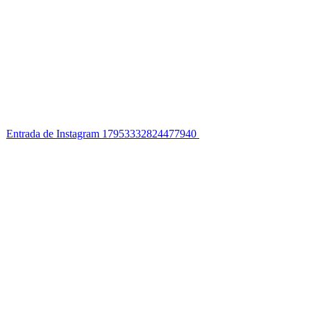
Entrada de Instagram 17953332824477940