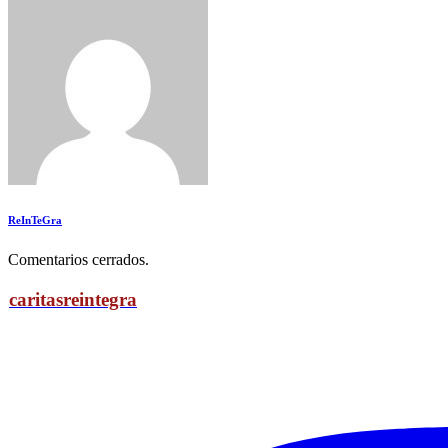
ReInTeGra
Comentarios cerrados.
caritasreintegra