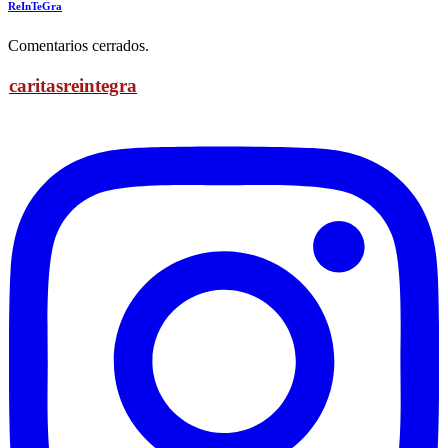
ReInTeGra
Comentarios cerrados.
caritasreintegra