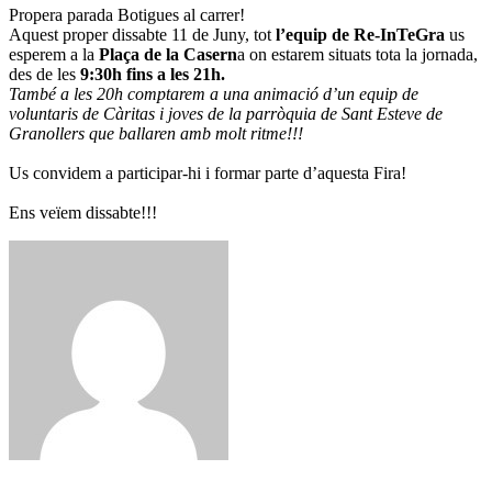
Propera parada Botigues al carrer!
Aquest proper dissabte 11 de Juny, tot
l’equip de Re-InTeGra
us
esperem a la
Plaça de la Casern
a on estarem situats tota la jornada,
des de les
9:30h fins a les 21h.
També a les 20h comptarem a una animació d’un equip de
voluntaris de Càritas i joves de la parròquia de Sant Esteve de
Granollers que ballaren amb molt ritme!!!
Us convidem a participar-hi i formar parte d’aquesta Fira!
Ens veïem dissabte!!!