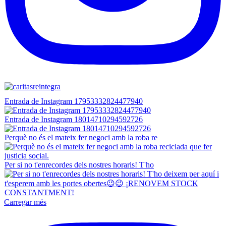
Entrada de Instagram 17953332824477940
Entrada de Instagram 18014710294592726
Perquè no és el mateix fer negoci amb la roba re
Per si no t'enrecordes dels nostres horaris! T'ho
Carregar més