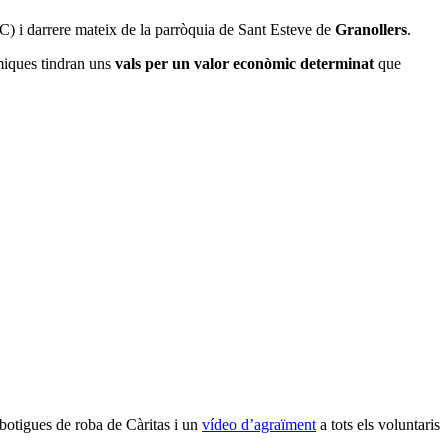
C) i darrere mateix de la parròquia de Sant Esteve de
Granollers
.
miques tindran uns
vals per un valor econòmic determinat
que
s botigues de roba de Càritas i un
vídeo d’agraïment
a tots els voluntaris