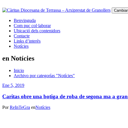
Cambiar
Benvinguda
Com puc col·laborar
Ubicació dels contenidors
Contacte
Links d’interès
Notícies
en Notícies
Inicio
Archivo por categorías "Notícies"
Ene 5, 2019
Caritas obre una botiga de roba de segona ma a grano
Por
ReInTeGra
en
Notícies