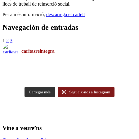
llocs de treball de reinserció social.
Per a més informació,
descarrega el cartell
Navegación de entradas
1
2
3
caritasreintegra
Carregar més
Segueix-nos a Instagram
Vine a veure’ns